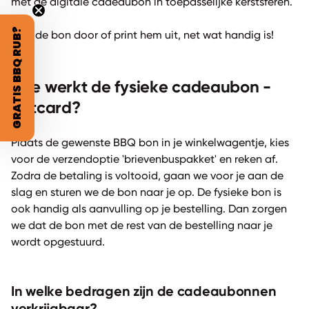
met de digitale cadeaubon in toepasselijke kerstsferen.
GRATIS BBQ RUB?
Mail de bon door of print hem uit, net wat handig is!
Hoe werkt de fysieke cadeaubon -
giftcard?
Plaats de gewenste BBQ bon in je winkelwagentje, kies
voor de verzendoptie 'brievenbuspakket' en reken af.
Zodra de betaling is voltooid, gaan we voor je aan de
slag en sturen we de bon naar je op. De fysieke bon is
ook handig als aanvulling op je bestelling. Dan zorgen
we dat de bon met de rest van de bestelling naar je
wordt opgestuurd.
In welke bedragen zijn de cadeaubonnen