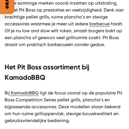
Waar sommige merken vooral inzetten op uitstraling,
focust Pit Boss op prestaties en veelzijdigheid. Denk aan
krachtige pellet grills, ruime plancha’s en stevige
accessoires waarmee je meer uit iedere
barbecue
haalt.
Of je nu low and slow wilt roken, smash burgers bakt op
een plancha of gewoon veel grillruimte zoekt: Pit Boss
draait om praktisch barbecueën zonder gedoe.
Het Pit Boss assortiment bij
KamadoBBQ
Bij
KamadoBBQ
ligt de focus vooral op de populaire Pit
Boss Competition Series pellet grills, plancha’s en
bijpassende accessoires. Deze modellen staan bekend
om hun ruime grilloppervlak, stevige bouwkwaliteit en
gebruiksvriendelijke bediening.