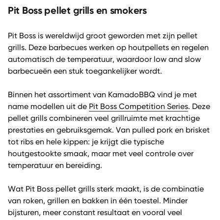
Pit Boss pellet grills en smokers
Pit Boss is wereldwijd groot geworden met zijn pellet
grills. Deze barbecues werken op houtpellets en regelen
automatisch de temperatuur, waardoor low and slow
barbecueën een stuk toegankelijker wordt.
Binnen het assortiment van KamadoBBQ vind je met
name modellen uit de
Pit Boss Competition Series
. Deze
pellet grills combineren veel grillruimte met krachtige
prestaties en gebruiksgemak. Van pulled pork en brisket
tot ribs en hele kippen: je krijgt die typische
houtgestookte smaak, maar met veel controle over
temperatuur en bereiding.
Wat Pit Boss pellet grills sterk maakt, is de combinatie
van roken, grillen en bakken in één toestel. Minder
bijsturen, meer constant resultaat en vooral veel