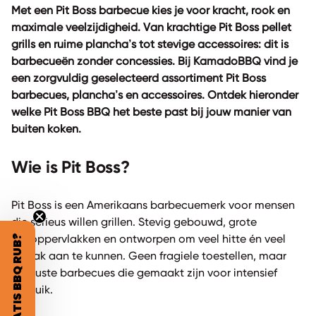
Met een Pit Boss barbecue kies je voor kracht, rook en
maximale veelzijdigheid. Van krachtige Pit Boss pellet
grills en ruime plancha’s tot stevige accessoires: dit is
barbecueën zonder concessies. Bij KamadoBBQ vind je
een zorgvuldig geselecteerd assortiment Pit Boss
barbecues, plancha’s en accessoires. Ontdek hieronder
welke Pit Boss BBQ het beste past bij jouw manier van
buiten koken.
Wie is Pit Boss?
Pit Boss is een Amerikaans barbecuemerk voor mensen
die serieus willen grillen. Stevig gebouwd, grote
GRATIS BBQ RUB?
grilloppervlakken en ontworpen om veel hitte én veel
smaak aan te kunnen. Geen fragiele toestellen, maar
robuuste barbecues die gemaakt zijn voor intensief
gebruik.