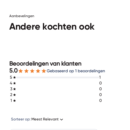
Aanbevelingen
Andere kochten ook
Beoordelingen van klanten
5.0
Gebaseerd op 1 beoordelingen
5
1
4
0
3
0
2
0
1
0
Sorteer op:
Meest Relevant