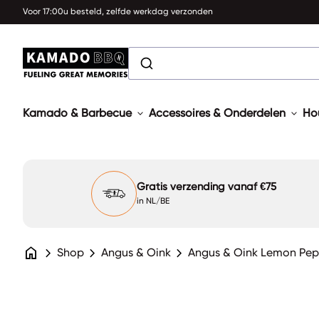
Overslaan naar inhoud
Voor 17:00u besteld, zelfde werkdag verzonden
0
search
expand_more
account_circle
shopping_cart
Account
Mijn winkelwagen bekijken
Home
NL
Home
expand_more
expand_more
Kamado & Barbecue
Accessoires & Onderdelen
Ho
Gratis verzending vanaf €75
in NL/BE
home
chevron_right
chevron_right
chevron_right
Shop
Angus & Oink
Angus & Oink Lemon Pepp
Zoom in