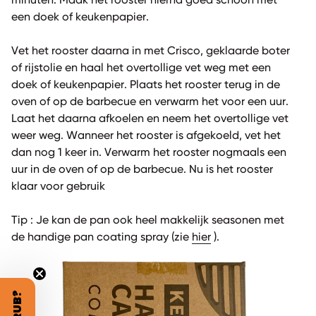
minuten. Maak het rooster hierna goed schoon met
een doek of keukenpapier.
Vet het rooster daarna in met Crisco, geklaarde boter
of rijstolie en haal het overtollige vet weg met een
doek of keukenpapier. Plaats het rooster terug in de
oven of op de barbecue en verwarm het voor een uur.
Laat het daarna afkoelen en neem het overtollige vet
weer weg. Wanneer het rooster is afgekoeld, vet het
dan nog 1 keer in. Verwarm het rooster nogmaals een
uur in de oven of op de barbecue. Nu is het rooster
klaar voor gebruik
Tip : Je kan de pan ook heel makkelijk seasonen met
de handige pan coating spray (zie
hier
).