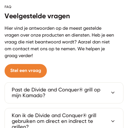
FAQ
Veelgestelde vragen
Hier vind je antwoorden op de meest gestelde
vragen over onze producten en diensten. Heb je een
vraag die niet beantwoord wordt? Aarzel dan niet
om contact met ons op te nemen. We helpen je
graag verder!
Stel een vraag
Past de Divide and Conquer® grill op
expand_more
mijn Kamado?
Kan ik de Divide and Conquer® grill
expand_more
gebruiken om direct en indirect te
grillen?