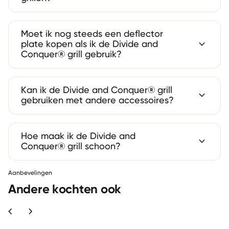
Moet ik nog steeds een deflector
expand_more
plate kopen als ik de Divide and
Conquer® grill gebruik?
Kan ik de Divide and Conquer® grill
expand_more
gebruiken met andere accessoires?
Hoe maak ik de Divide and
expand_more
Conquer® grill schoon?
Aanbevelingen
Andere kochten ook
chevron_left
chevron_right