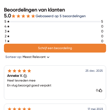
Beoordelingen van klanten
5.0
Gebaseerd op 5 beoordelingen
5
5
4
0
3
0
2
0
1
0
Schrijf een beoordeling
Sorteer op:
Meest Relevant
25 dec. 2025
Anneke V.
Heel tevreden mee
En vlug bezorgd goed verpakt
0
17 mei 2023