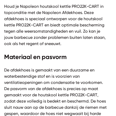
Houd je Napoleon houtskool kettle PRO22K-CART in
topconditie met de Napoleon Afdekhoes. Deze
afdekhoes is speciaal ontworpen voor de houtskool
kettle PRO22K-CART en biedt optimale bescherming
tegen alle weersomstandigheden en vuil. Zo kan je
jouw barbecue zonder problemen buiten laten staan,
ook als het regent of sneeuwt.
Materiaal en pasvorm
De afdekhoes is gemaakt van een duurzame en
waterbestendige stof en is voorzien van
ventilatieopeningen om condensatie te voorkomen.
De pasvorm van de afdekhoes is precies op maat
gemaakt voor de houtskool kettle PRO22K-CART,
zodat deze volledig is bedekt en beschermd. De hoes
sluit nauw aan op de barbecue dankzij de riemen met
gespen, waardoor de hoes niet wegwaait bij harde