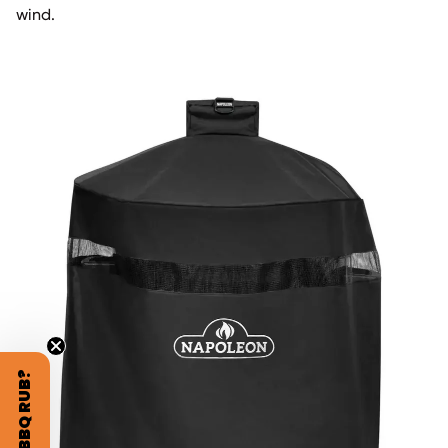
wind.
GRATIS BBQ RUB?