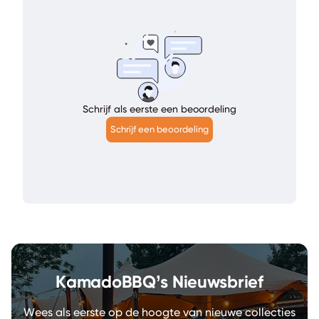
Schrijf als eerste een beoordeling
Schrijf een beoordeling
KamadoBBQ’s Nieuwsbrief
Wees als eerste op de hoogte van nieuwe collecties