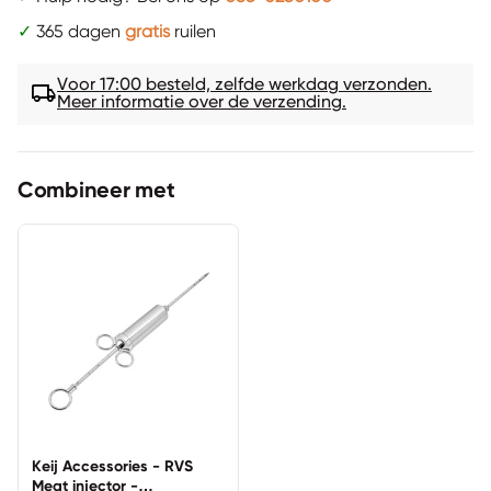
✓
365 dagen
gratis
ruilen
Voor 17:00 besteld, zelfde werkdag verzonden.
local_shipping
Meer informatie over de verzending.
Combineer met
Keij Accessories - RVS
Meat injector -