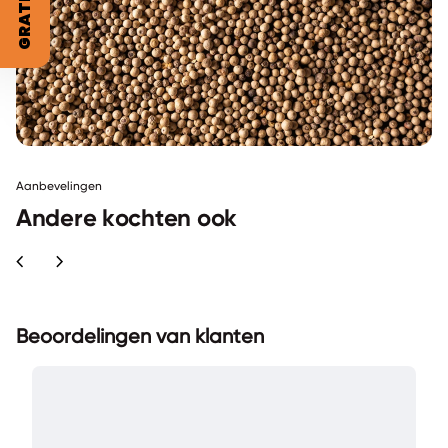
Aanbevelingen
Andere kochten ook
chevron_left
chevron_right
Beoordelingen van klanten