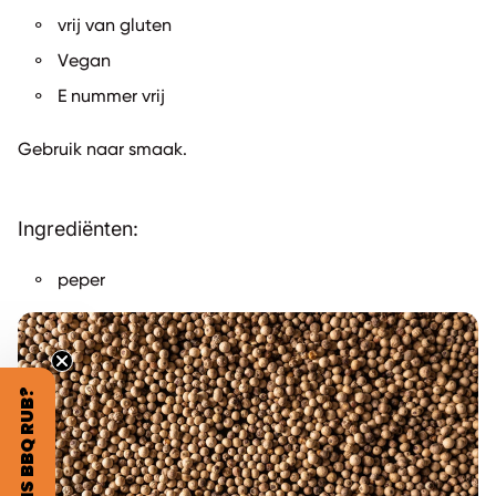
vrij van gluten
Vegan
E nummer vrij
Gebruik naar smaak.
Ingrediënten:
peper
GRATIS BBQ RUB?