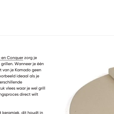
e en Conquer
zorg je
 grillen. Wanneer je één
lft van je Kamado geen
voorbeeld ideaal als je
erschillende
k vlees waar je wel grill
ngsproces direct wilt
 keramiek, dit houdt in