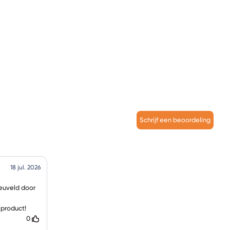
Schrijf een beoordeling
18 jul. 2026
neuveld door
 product!
0