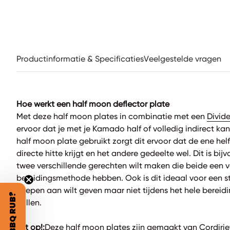
Productinformatie & Specificaties
Veelgestelde vragen
Hoe werkt een half moon deflector plate
Met deze half moon plates in combinatie met een
Divid
ervoor dat je met je Kamado half of volledig indirect kan
half moon plate gebruikt zorgt dit ervoor dat de ene he
directe hitte krijgt en het andere gedeelte wel. Dit is bij
twee verschillende gerechten wilt maken die beide een v
bereidingsmethode hebben. Ook is dit ideaal voor een stu
strepen aan wilt geven maar niet tijdens het hele bereidi
grillen.
Let op!:
Deze half moon plates zijn gemaakt van Cordiriet