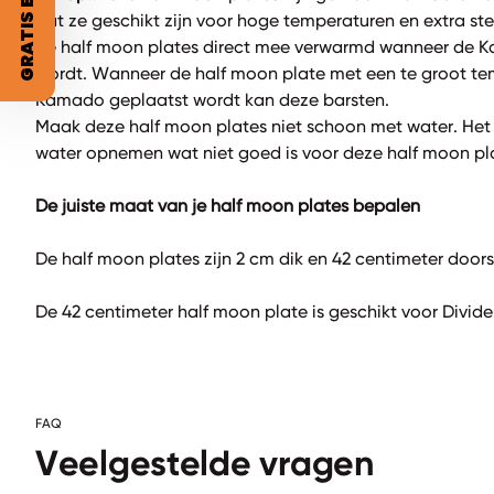
GRATIS BBQ RUB?
dat ze geschikt zijn voor hoge temperaturen en extra ster
de half moon plates direct mee verwarmd wanneer de
wordt. Wanneer de half moon plate met een te groot tem
Kamado geplaatst wordt kan deze barsten.
Maak deze half moon plates niet schoon met water. Het 
water opnemen wat niet goed is voor deze half moon pl
De juiste maat van je half moon plates bepalen
De half moon plates zijn 2 cm dik en 42 centimeter door
De 42 centimeter half moon plate is geschikt voor Divid
FAQ
Veelgestelde vragen