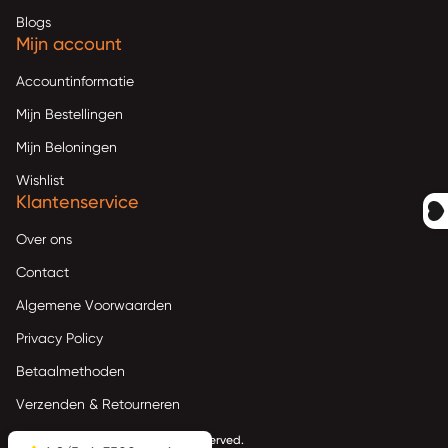
Blogs
Mijn account
Accountinformatie
Mijn Bestellingen
Mijn Beloningen
Wishlist
Klantenservice
Over ons
Contact
Algemene Voorwaarden
Privacy Policy
Betaalmethoden
Verzenden & Retourneren
© 2026
KamadoBBQ
. All rights reserved.